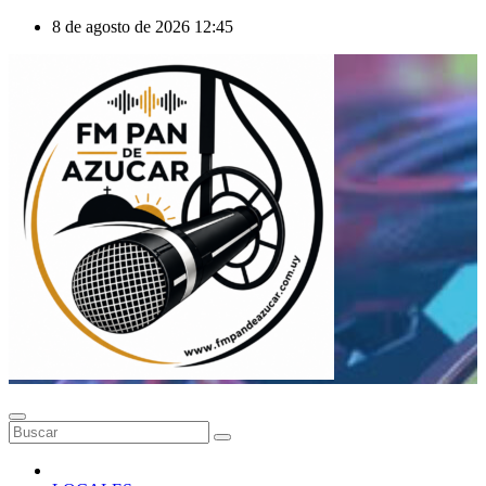
Saltar
8 de agosto de 2026
12:45
al
contenido