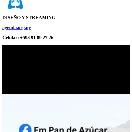
DISEÑO Y STREAMING
agenda.org.uy
Celular: +598 91 89 27 26