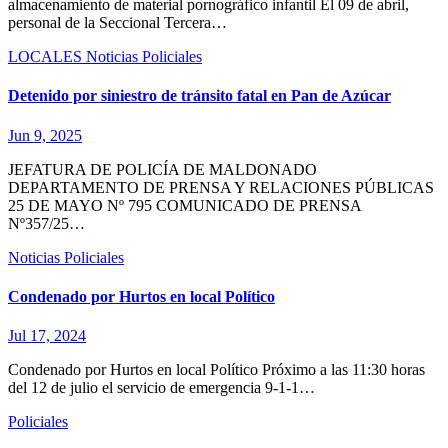
almacenamiento de material pornográfico infantil El 09 de abril,
personal de la Seccional Tercera…
LOCALES
Noticias
Policiales
Detenido por siniestro de tránsito fatal en Pan de Azúcar
Jun 9, 2025
JEFATURA DE POLICÍA DE MALDONADO
DEPARTAMENTO DE PRENSA Y RELACIONES PÚBLICAS
25 DE MAYO Nº 795 COMUNICADO DE PRENSA
Nº357/25…
Noticias
Policiales
Condenado por Hurtos en local Político
Jul 17, 2024
Condenado por Hurtos en local Político Próximo a las 11:30 horas
del 12 de julio el servicio de emergencia 9-1-1…
Policiales