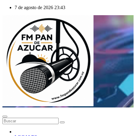
Saltar
7 de agosto de 2026
23:43
al
contenido