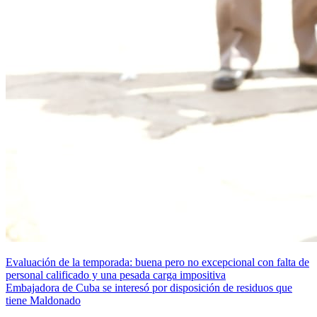
Navegación
Evaluación de la temporada: buena pero no excepcional con falta de
personal calificado y una pesada carga impositiva
de
Embajadora de Cuba se interesó por disposición de residuos que
entradas
tiene Maldonado