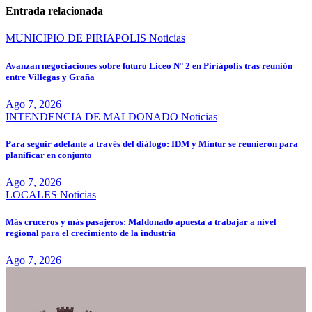
Entrada relacionada
MUNICIPIO DE PIRIAPOLIS
Noticias
Avanzan negociaciones sobre futuro Liceo N° 2 en Piriápolis tras reunión
entre Villegas y Graña
Ago 7, 2026
INTENDENCIA DE MALDONADO
Noticias
Para seguir adelante a través del diálogo: IDM y Mintur se reunieron para
planificar en conjunto
Ago 7, 2026
LOCALES
Noticias
Más cruceros y más pasajeros: Maldonado apuesta a trabajar a nivel
regional para el crecimiento de la industria
Ago 7, 2026