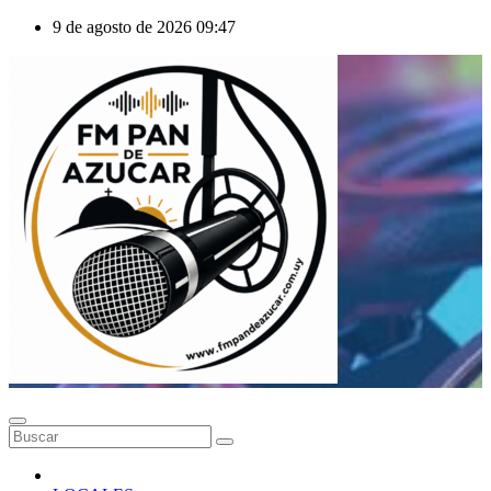
Saltar
9 de agosto de 2026
09:47
al
contenido