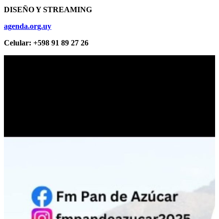
DISEÑO Y STREAMING
agenda.org.uy
Celular: +598 91 89 27 26