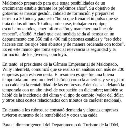
Maldonado preparado para que tenga posibilidades de un
crecimiento estable durante los próximos años”. Su objetivo de
gobierno es marcar gestión, calidad de formación y preparar el
terreno a 30 años y para esto “hubo que frenar el impulso que se
traía de los últimos 10 años, ordenarse, trabajar en equipo,
escucharnos todos, tener información y mantener una línea de
respeto”, añadió. Aclaró que esta medida se da al pensar en un
departamento con 350 mil a 400 mil personas estables y “eso debe
hacerse con los ojos bien abiertos y de manera ordenada con todos”.
Es en este marco que toma especial relevancia la seguridad y la
formación de los jóvenes, concluyó.
En tanto, el presidente de la Cámara Empresarial de Maldonado,
Willy Ihlenfeld, comunicó que se realizó un análisis con más de 200
empresas para esta encuesta. El resumen es que fue una buena
temporada -no tuvo un nivel histórico como la anterior- y se registró
una caída en la rentabilidad de las empresas. Además, se adelantó la
temporada con un alto nivel de ocupación en diciembre; también se
habló de la incidencia del clima y el tipo de cambio (valor del dólar,
y otros altos costos relacionados con tributos de carácter nacional).
En cuanto a los rubros, se constató demanda y algunas empresas
tuvieron aumento de la rentabilidad y otros una caída.
Para el director general del Departamento de Turismo de la IDM,