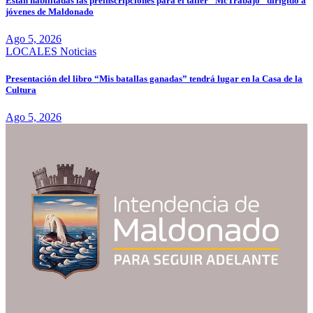
Están habilitadas las preinscripciones para el taller “McTrabajo” dirigido a
jóvenes de Maldonado
Ago 5, 2026
LOCALES
Noticias
Presentación del libro “Mis batallas ganadas” tendrá lugar en la Casa de la
Cultura
Ago 5, 2026