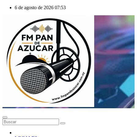
Saltar
6 de agosto de 2026
07:53
al
contenido