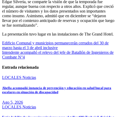
Edgar Silveria, se comparte la visión de que la temporada fue
regular, aunque buena con respecto a otros años. Explicó que creció
el número de visitantes y los datos presentados son importantes
como insumo. Asimismo, admitió que en diciembre se “dejaron
llevar por el comienzo anticipado de reservas y ocupación que luego
se fue normalizando”.
La presentación tuvo lugar en las instalaciones de The Grand Hotel.
Navegación
Edificio Comunal y municipios permanecerán cerrados del 30 de
marzo hasta el 3 de abril inclusive
de
Intendente acompañó el relevo del jefe de Batallón de Ingenieros de
entradas
Combate N°4
Entrada relacionada
LOCALES
Noticias
Abella acompañó instancia de prevención y educación en salud bucal para
escolares en situación de discapacidad
Ago 5, 2026
LOCALES
Noticias