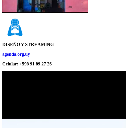
DISEÑO Y STREAMING
agenda.org.uy
Celular: +598 91 89 27 26