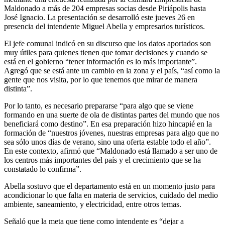
Maldonado a más de 204 empresas socias desde Piriápolis hasta
José Ignacio. La presentación se desarrolló este jueves 26 en
presencia del intendente Miguel Abella y empresarios turísticos.
El jefe comunal indicó en su discurso que los datos aportados son
muy útiles para quienes tienen que tomar decisiones y cuando se
está en el gobierno “tener información es lo más importante”.
Agregó que se está ante un cambio en la zona y el país, “así como la
gente que nos visita, por lo que tenemos que mirar de manera
distinta”.
Por lo tanto, es necesario prepararse “para algo que se viene
formando en una suerte de ola de distintas partes del mundo que nos
beneficiará como destino”. En esa preparación hizo hincapié en la
formación de “nuestros jóvenes, nuestras empresas para algo que no
sea sólo unos días de verano, sino una oferta estable todo el año”.
En este contexto, afirmó que “Maldonado está llamado a ser uno de
los centros más importantes del país y el crecimiento que se ha
constatado lo confirma”.
Abella sostuvo que el departamento está en un momento justo para
acondicionar lo que falta en materia de servicios, cuidado del medio
ambiente, saneamiento, y electricidad, entre otros temas.
Señaló que la meta que tiene como intendente es “dejar a