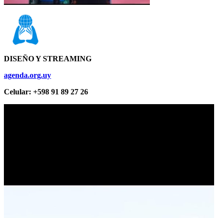
DISEÑO Y STREAMING
agenda.org.uy
Celular: +598 91 89 27 26