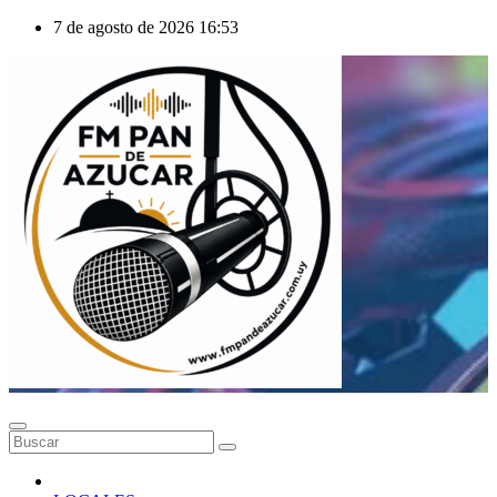
Saltar
7 de agosto de 2026
16:53
al
contenido