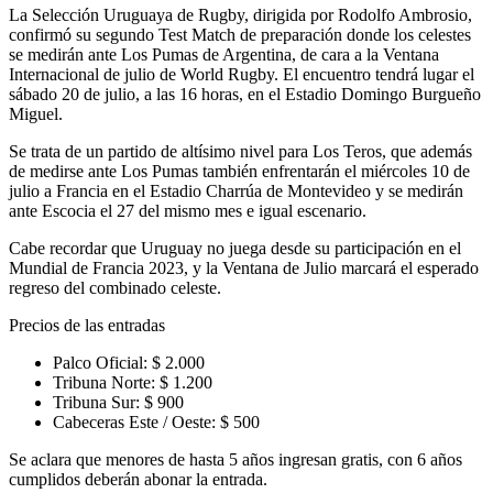
La Selección Uruguaya de Rugby, dirigida por Rodolfo Ambrosio,
confirmó su segundo Test Match de preparación donde los celestes
se medirán ante Los Pumas de Argentina, de cara a la Ventana
Internacional de julio de World Rugby. El encuentro tendrá lugar el
sábado 20 de julio, a las 16 horas, en el Estadio Domingo Burgueño
Miguel.
Se trata de un partido de altísimo nivel para Los Teros, que además
de medirse ante Los Pumas también enfrentarán el miércoles 10 de
julio a Francia en el Estadio Charrúa de Montevideo y se medirán
ante Escocia el 27 del mismo mes e igual escenario.
Cabe recordar que Uruguay no juega desde su participación en el
Mundial de Francia 2023, y la Ventana de Julio marcará el esperado
regreso del combinado celeste.
Precios de las entradas
Palco Oficial: $ 2.000
Tribuna Norte: $ 1.200
Tribuna Sur: $ 900
Cabeceras Este / Oeste: $ 500
Se aclara que menores de hasta 5 años ingresan gratis, con 6 años
cumplidos deberán abonar la entrada.