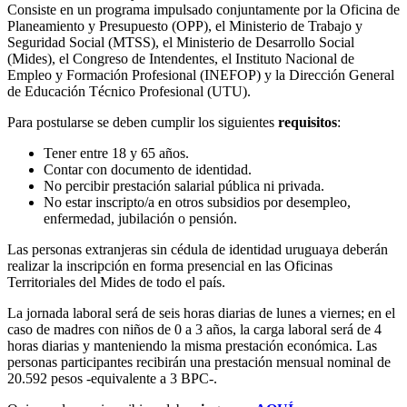
Consiste en un programa impulsado conjuntamente por la Oficina de
Planeamiento y Presupuesto (OPP), el Ministerio de Trabajo y
Seguridad Social (MTSS), el Ministerio de Desarrollo Social
(Mides), el Congreso de Intendentes, el Instituto Nacional de
Empleo y Formación Profesional (INEFOP) y la Dirección General
de Educación Técnico Profesional (UTU).
Para postularse se deben cumplir los siguientes
requisitos
:
Tener entre 18 y 65 años.
Contar con documento de identidad.
No percibir prestación salarial pública ni privada.
No estar inscripto/a en otros subsidios por desempleo,
enfermedad, jubilación o pensión.
Las personas extranjeras sin cédula de identidad uruguaya deberán
realizar la inscripción en forma presencial en las Oficinas
Territoriales del Mides de todo el país.
La jornada laboral será de seis horas diarias de lunes a viernes; en el
caso de madres con niños de 0 a 3 años, la carga laboral será de 4
horas diarias y manteniendo la misma prestación económica. Las
personas participantes recibirán una prestación mensual nominal de
20.592 pesos -equivalente a 3 BPC-.