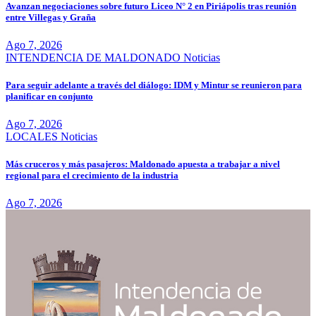
Avanzan negociaciones sobre futuro Liceo N° 2 en Piriápolis tras reunión
entre Villegas y Graña
Ago 7, 2026
INTENDENCIA DE MALDONADO
Noticias
Para seguir adelante a través del diálogo: IDM y Mintur se reunieron para
planificar en conjunto
Ago 7, 2026
LOCALES
Noticias
Más cruceros y más pasajeros: Maldonado apuesta a trabajar a nivel
regional para el crecimiento de la industria
Ago 7, 2026