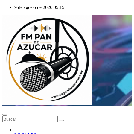
Saltar
9 de agosto de 2026
05:15
al
contenido