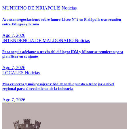
MUNICIPIO DE PIRIAPOLIS
Noticias
Avanzan negociaciones sobre futuro Liceo N° 2 en Piriápolis tras reunión
entre Villegas y Graña
Ago 7, 2026
INTENDENCIA DE MALDONADO
Noticias
Para seguir adelante a través del diálogo: IDM y Mintur se reunieron para
planificar en conjunto
Ago 7, 2026
LOCALES
Noticias
Más cruceros y más pasajeros: Maldonado apuesta a trabajar a nivel
regional para el crecimiento de la industria
Ago 7, 2026