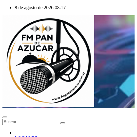
Saltar
8 de agosto de 2026
08:17
al
contenido