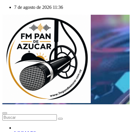
Saltar
7 de agosto de 2026
11:36
al
contenido