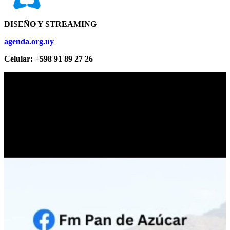
DISEÑO Y STREAMING
agenda.org.uy
Celular: +598 91 89 27 26