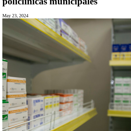
policlínicas municipales
May 23, 2024