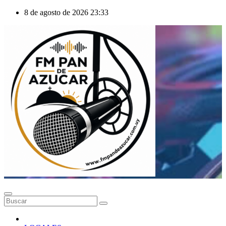
Saltar
8 de agosto de 2026
23:33
al
contenido