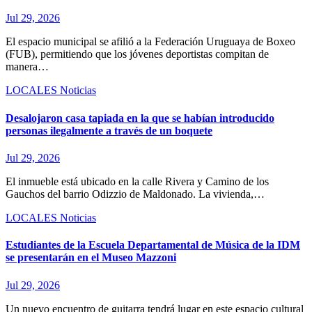
Jul 29, 2026
El espacio municipal se afilió a la Federación Uruguaya de Boxeo
(FUB), permitiendo que los jóvenes deportistas compitan de
manera…
LOCALES
Noticias
Desalojaron casa tapiada en la que se habían introducido
personas ilegalmente a través de un boquete
Jul 29, 2026
El inmueble está ubicado en la calle Rivera y Camino de los
Gauchos del barrio Odizzio de Maldonado. La vivienda,…
LOCALES
Noticias
Estudiantes de la Escuela Departamental de Música de la IDM
se presentarán en el Museo Mazzoni
Jul 29, 2026
Un nuevo encuentro de guitarra tendrá lugar en este espacio cultural