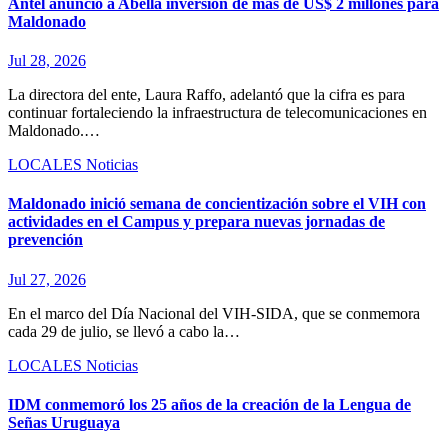
Antel anunció a Abella inversión de más de US$ 2 millones para
Maldonado
Jul 28, 2026
La directora del ente, Laura Raffo, adelantó que la cifra es para
continuar fortaleciendo la infraestructura de telecomunicaciones en
Maldonado.…
LOCALES
Noticias
Maldonado inició semana de concientización sobre el VIH con
actividades en el Campus y prepara nuevas jornadas de
prevención
Jul 27, 2026
En el marco del Día Nacional del VIH-SIDA, que se conmemora
cada 29 de julio, se llevó a cabo la…
LOCALES
Noticias
IDM conmemoró los 25 años de la creación de la Lengua de
Señas Uruguaya