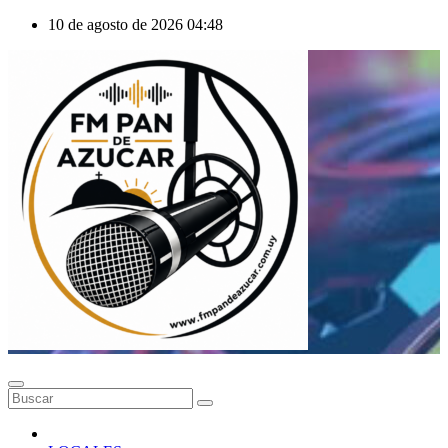
Saltar
10 de agosto de 2026
04:48
al
contenido