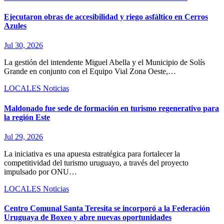
Ejecutaron obras de accesibilidad y riego asfáltico en Cerros
Azules
Jul 30, 2026
La gestión del intendente Miguel Abella y el Municipio de Solís
Grande en conjunto con el Equipo Vial Zona Oeste,…
LOCALES
Noticias
Maldonado fue sede de formación en turismo regenerativo para
la región Este
Jul 29, 2026
La iniciativa es una apuesta estratégica para fortalecer la
competitividad del turismo uruguayo, a través del proyecto
impulsado por ONU…
LOCALES
Noticias
Centro Comunal Santa Teresita se incorporó a la Federación
Uruguaya de Boxeo y abre nuevas oportunidades