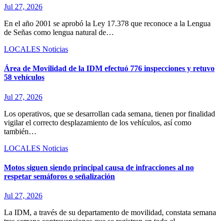
Jul 27, 2026
En el año 2001 se aprobó la Ley 17.378 que reconoce a la Lengua
de Señas como lengua natural de…
LOCALES
Noticias
Área de Movilidad de la IDM efectuó 776 inspecciones y retuvo
58 vehículos
Jul 27, 2026
Los operativos, que se desarrollan cada semana, tienen por finalidad
vigilar el correcto desplazamiento de los vehículos, así como
también…
LOCALES
Noticias
Motos siguen siendo principal causa de infracciones al no
respetar semáforos o señalización
Jul 27, 2026
La IDM, a través de su departamento de movilidad, constata semana