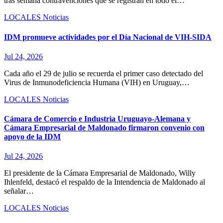
tras semana contravenciones que se registran en todo el…
LOCALES
Noticias
IDM promueve actividades por el Día Nacional de VIH-SIDA
Jul 24, 2026
Cada año el 29 de julio se recuerda el primer caso detectado del
Virus de Inmunodeficiencia Humana (VIH) en Uruguay,…
LOCALES
Noticias
Cámara de Comercio e Industria Uruguayo-Alemana y
Cámara Empresarial de Maldonado firmaron convenio con
apoyo de la IDM
Jul 24, 2026
El presidente de la Cámara Empresarial de Maldonado, Willy
Ihlenfeld, destacó el respaldo de la Intendencia de Maldonado al
señalar…
LOCALES
Noticias