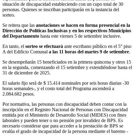
situación de discapacidad estableciendo con un cupo total de 30
personas. Quienes se inscriban participarán en la instancia del
sorteo.
Se reitera que las
anotaciones se hacen en forma presencial en la
Dirección de Políticas Inclusivas y en los respectivos Municipios
del Departamento
hasta este viernes 5 de setiembre inclusive.
En tanto, el
sorteo se efectuará
ante escribano público en el 5° piso
A del Edificio Comunal
a las 11 horas del martes 9 de setiembre
.
Se desempeñarán 15 beneficiados en la primera quincena y otros 15
en la segunda, comenzando el 15 setiembre y extendiéndose hasta el
31 de diciembre de 2025.
El salario fijo será de $ 15.414 nominales por seis horas diarias -30
horas semanales-, y el costo total del Programa ascenderá a
2.084.682 pesos.
Por normativa, las personas con discapacidad deben contar con la
inscripción en el Registro Nacional de Personas con Discapacidad
emitida por el Ministerio de Desarrollo Social (MIDES) con fines
laborales y pueden tener o no pensión por invalidez de BPS. Es
necesario considerar que para acceder a la prestación de BPS se
evalúa el grado de incapacidad de la persona mediante el baremo -