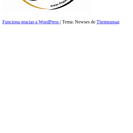
Funciona gracias a WordPress
|
Tema: Newses de
Themeansar
.