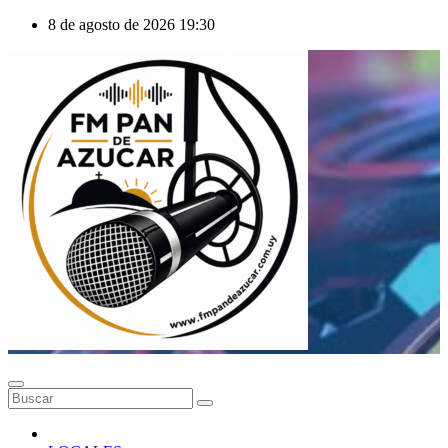
Saltar
8 de agosto de 2026
19:30
al
contenido