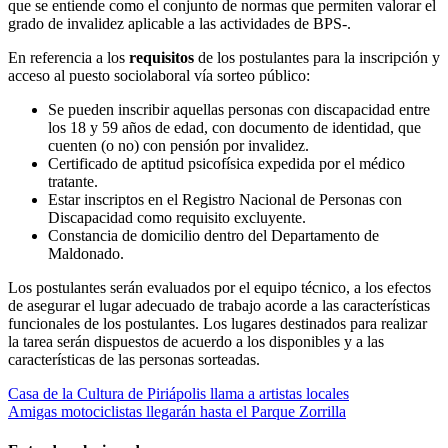
que se entiende como el conjunto de normas que permiten valorar el
grado de invalidez aplicable a las actividades de BPS-.
En referencia a los
requisitos
de los postulantes para la inscripción y
acceso al puesto sociolaboral vía sorteo público:
Se pueden inscribir aquellas personas con discapacidad entre
los 18 y 59 años de edad, con documento de identidad, que
cuenten (o no) con pensión por invalidez.
Certificado de aptitud psicofísica expedida por el médico
tratante.
Estar inscriptos en el Registro Nacional de Personas con
Discapacidad como requisito excluyente.
Constancia de domicilio dentro del Departamento de
Maldonado.
Los postulantes serán evaluados por el equipo técnico, a los efectos
de asegurar el lugar adecuado de trabajo acorde a las características
funcionales de los postulantes. Los lugares destinados para realizar
la tarea serán dispuestos de acuerdo a los disponibles y a las
características de las personas sorteadas.
Navegación
Casa de la Cultura de Piriápolis llama a artistas locales
Amigas motociclistas llegarán hasta el Parque Zorrilla
de