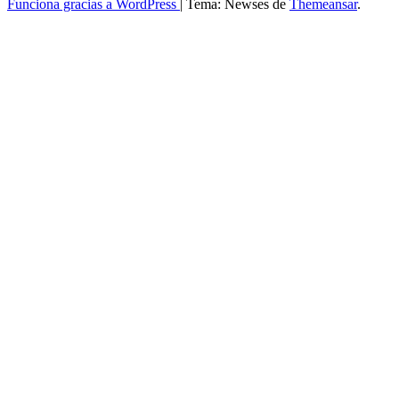
Funciona gracias a WordPress
|
Tema: Newses de
Themeansar
.