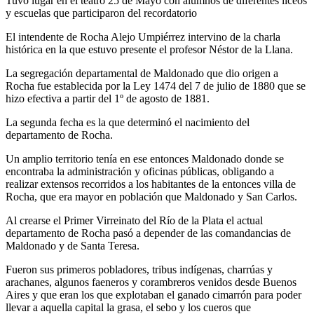
Tuvo lugar en el teatro 25 de Mayo con alumnos de diferentes liceos
y escuelas que participaron del recordatorio
El intendente de Rocha Alejo Umpiérrez intervino de la charla
histórica en la que estuvo presente el profesor Néstor de la Llana.
La segregación departamental de Maldonado que dio origen a
Rocha fue establecida por la Ley 1474 del 7 de julio de 1880 que se
hizo efectiva a partir del 1º de agosto de 1881.
La segunda fecha es la que determinó el nacimiento del
departamento de Rocha.
Un amplio territorio tenía en ese entonces Maldonado donde se
encontraba la administración y oficinas públicas, obligando a
realizar extensos recorridos a los habitantes de la entonces villa de
Rocha, que era mayor en población que Maldonado y San Carlos.
Al crearse el Primer Virreinato del Río de la Plata el actual
departamento de Rocha pasó a depender de las comandancias de
Maldonado y de Santa Teresa.
Fueron sus primeros pobladores, tribus indígenas, charrúas y
arachanes, algunos faeneros y corambreros venidos desde Buenos
Aires y que eran los que explotaban el ganado cimarrón para poder
llevar a aquella capital la grasa, el sebo y los cueros que