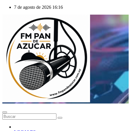
Saltar
7 de agosto de 2026
16:16
al
contenido