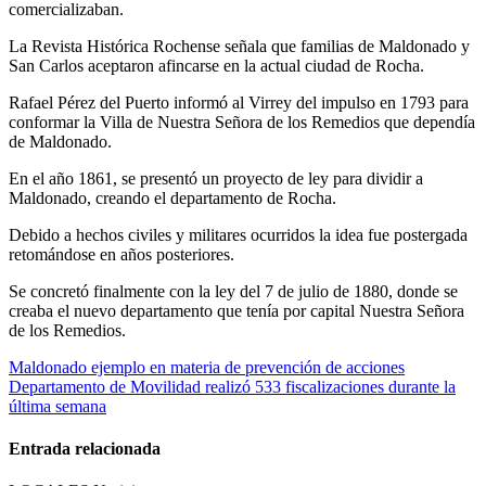
comercializaban.
La Revista Histórica Rochense señala que familias de Maldonado y
San Carlos aceptaron afincarse en la actual ciudad de Rocha.
Rafael Pérez del Puerto informó al Virrey del impulso en 1793 para
conformar la Villa de Nuestra Señora de los Remedios que dependía
de Maldonado.
En el año 1861, se presentó un proyecto de ley para dividir a
Maldonado, creando el departamento de Rocha.
Debido a hechos civiles y militares ocurridos la idea fue postergada
retomándose en años posteriores.
Se concretó finalmente con la ley del 7 de julio de 1880, donde se
creaba el nuevo departamento que tenía por capital Nuestra Señora
de los Remedios.
Navegación
Maldonado ejemplo en materia de prevención de acciones
Departamento de Movilidad realizó 533 fiscalizaciones durante la
de
última semana
entradas
Entrada relacionada