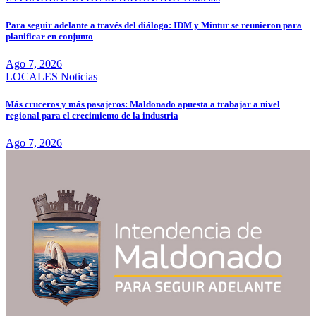
Para seguir adelante a través del diálogo: IDM y Mintur se reunieron para
planificar en conjunto
Ago 7, 2026
LOCALES
Noticias
Más cruceros y más pasajeros: Maldonado apuesta a trabajar a nivel
regional para el crecimiento de la industria
Ago 7, 2026