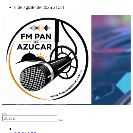
Saltar
8 de agosto de 2026
21:38
al
contenido