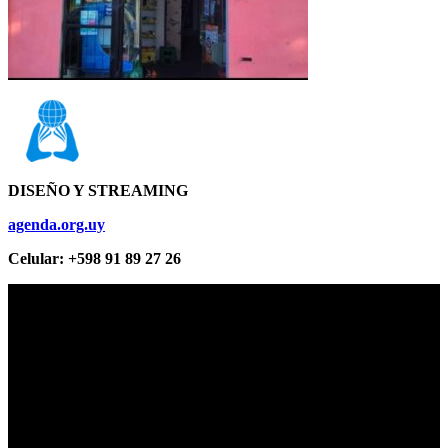
DISEÑO Y STREAMING
agenda.org.uy
Celular: +598 91 89 27 26