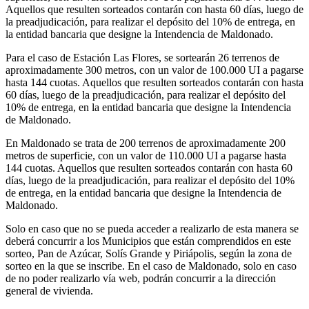
Aquellos que resulten sorteados contarán con hasta 60 días, luego de
la preadjudicación, para realizar el depósito del 10% de entrega, en
la entidad bancaria que designe la Intendencia de Maldonado.
Para el caso de Estación Las Flores, se sortearán 26 terrenos de
aproximadamente 300 metros, con un valor de 100.000 UI a pagarse
hasta 144 cuotas. Aquellos que resulten sorteados contarán con hasta
60 días, luego de la preadjudicación, para realizar el depósito del
10% de entrega, en la entidad bancaria que designe la Intendencia
de Maldonado.
En Maldonado se trata de 200 terrenos de aproximadamente 200
metros de superficie, con un valor de 110.000 UI a pagarse hasta
144 cuotas. Aquellos que resulten sorteados contarán con hasta 60
días, luego de la preadjudicación, para realizar el depósito del 10%
de entrega, en la entidad bancaria que designe la Intendencia de
Maldonado.
Solo en caso que no se pueda acceder a realizarlo de esta manera se
deberá concurrir a los Municipios que están comprendidos en este
sorteo, Pan de Azúcar, Solís Grande y Piriápolis, según la zona de
sorteo en la que se inscribe. En el caso de Maldonado, solo en caso
de no poder realizarlo vía web, podrán concurrir a la dirección
general de vivienda.