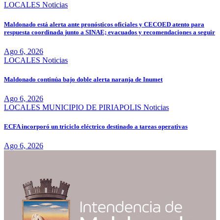
LOCALES
Noticias
Maldonado está alerta ante pronósticos oficiales y CECOED atento para
respuesta coordinada junto a SINAE; evacuados y recomendaciones a seguir
Ago 6, 2026
LOCALES
Noticias
Maldonado continúa bajo doble alerta naranja de Inumet
Ago 6, 2026
LOCALES
MUNICIPIO DE PIRIAPOLIS
Noticias
ECFA incorporó un triciclo eléctrico destinado a tareas operativas
Ago 6, 2026