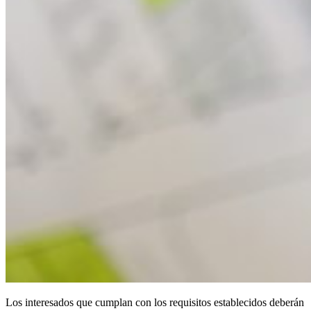
Los interesados que cumplan con los requisitos establecidos deberán