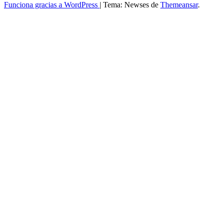
Funciona gracias a WordPress
|
Tema: Newses de
Themeansar
.