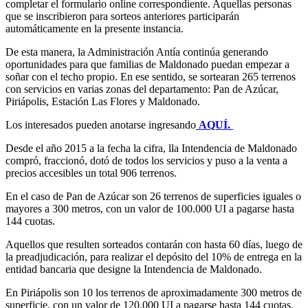
completar el formulario online correspondiente. Aquellas personas
que se inscribieron para sorteos anteriores participarán
automáticamente en la presente instancia.
De esta manera, la Administración Antía continúa generando
oportunidades para que familias de Maldonado puedan empezar a
soñar con el techo propio. En ese sentido, se sortearan 265 terrenos
con servicios en varias zonas del departamento: Pan de Azúcar,
Piriápolis, Estación Las Flores y Maldonado.
Los interesados pueden anotarse ingresando
AQUÍ.
Desde el año 2015 a la fecha la cifra, lla Intendencia de Maldonado
compró, fraccionó, dotó de todos los servicios y puso a la venta a
precios accesibles un total 906 terrenos.
En el caso de Pan de Azúcar son 26 terrenos de superficies iguales o
mayores a 300 metros, con un valor de 100.000 UI a pagarse hasta
144 cuotas.
Aquellos que resulten sorteados contarán con hasta 60 días, luego de
la preadjudicación, para realizar el depósito del 10% de entrega en la
entidad bancaria que designe la Intendencia de Maldonado.
En Piriápolis son 10 los terrenos de aproximadamente 300 metros de
superficie, con un valor de 120.000 UI a pagarse hasta 144 cuotas.