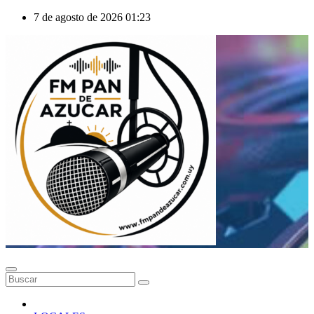
Saltar
7 de agosto de 2026
01:23
al
contenido