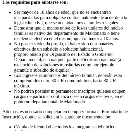
Los requisitos para anotarse son:
Ser mayor de 18 años de edad, que no se encuentren
incapacitados para obligarse contractualmente de acuerdo a la
legislación civil, que sean ciudadanos naturales o legales.
Demostrar que al menos uno/a de los/as titulares del núcleo
familiar es nativo del departamento de Maldonado o tiene
residencia efectiva en el mismo, igual o mayor a 10 años.
No poseer vivienda propia, ni haber sido destinatarios
efectivos de un subsidio o solución habitacional,
proporcionado por Organismo del Estado o Gobierno
Departamental, en cualquier parte del territorio nacional (a
excepción de soluciones transitorias como por ejemplo
garantía o subsidio de alquiler).
Los ingresos económicos del núcleo familiar, deberán estar
comprendidos entre 30 UR como mínimo, hasta 80 UR
máximo.
No podrán postular ni permanecer inscriptos quienes ocupen
cargos de particular confianza o sean cargos electivos, en el
gobierno departamental de Maldonado.
Además, es necesario completar en tiempo y forma el Formulario de
Inscripción, donde se solicitará la siguiente documentación:
Cédula de Identidad de todos los integrantes del núcleo