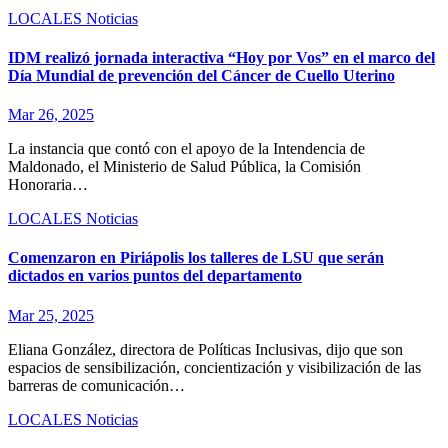
LOCALES
Noticias
IDM realizó jornada interactiva “Hoy por Vos” en el marco del
Día Mundial de prevención del Cáncer de Cuello Uterino
Mar 26, 2025
La instancia que contó con el apoyo de la Intendencia de
Maldonado, el Ministerio de Salud Pública, la Comisión
Honoraria…
LOCALES
Noticias
Comenzaron en Piriápolis los talleres de LSU que serán
dictados en varios puntos del departamento
Mar 25, 2025
Eliana González, directora de Políticas Inclusivas, dijo que son
espacios de sensibilización, concientización y visibilización de las
barreras de comunicación…
LOCALES
Noticias