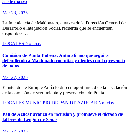
31 de marzo
Mar 28, 2025
La Intendencia de Maldonado, a través de la Dirección General de
Desarrollo e Integración Social, recuerda que se encuentran
disponibles…
LOCALES
Noticias
Comisión de Punta Ballena: Antía afirmó que seguirá
defendiendo a Maldonado con uñas y dientes con la presencia
de todos
Mar 27, 2025
El intendente Enrique Antía lo dijo en oportunidad de la instalación
de la comisión de seguimiento y preservación de Punta…
LOCALES
MUNICIPIO DE PAN DE AZUCAR
Noticias
Pan de Azúcar avanza en inclusión y promueve el dictado de
talleres de Lengua de Señas
Mar 27, 2025