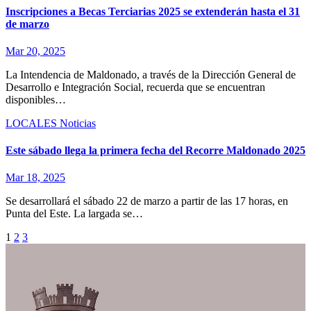
Inscripciones a Becas Terciarias 2025 se extenderán hasta el 31
de marzo
Mar 20, 2025
La Intendencia de Maldonado, a través de la Dirección General de
Desarrollo e Integración Social, recuerda que se encuentran
disponibles…
LOCALES
Noticias
Este sábado llega la primera fecha del Recorre Maldonado 2025
Mar 18, 2025
Se desarrollará el sábado 22 de marzo a partir de las 17 horas, en
Punta del Este. La largada se…
Paginación
1
2
3
de
entradas