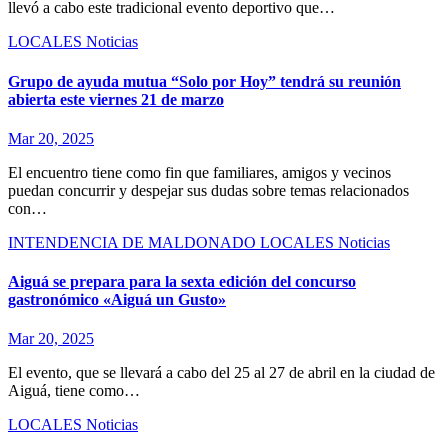
llevó a cabo este tradicional evento deportivo que…
LOCALES
Noticias
Grupo de ayuda mutua “Solo por Hoy” tendrá su reunión
abierta este viernes 21 de marzo
Mar 20, 2025
El encuentro tiene como fin que familiares, amigos y vecinos
puedan concurrir y despejar sus dudas sobre temas relacionados
con…
INTENDENCIA DE MALDONADO
LOCALES
Noticias
Aiguá se prepara para la sexta edición del concurso
gastronómico «Aiguá un Gusto»
Mar 20, 2025
El evento, que se llevará a cabo del 25 al 27 de abril en la ciudad de
Aiguá, tiene como…
LOCALES
Noticias