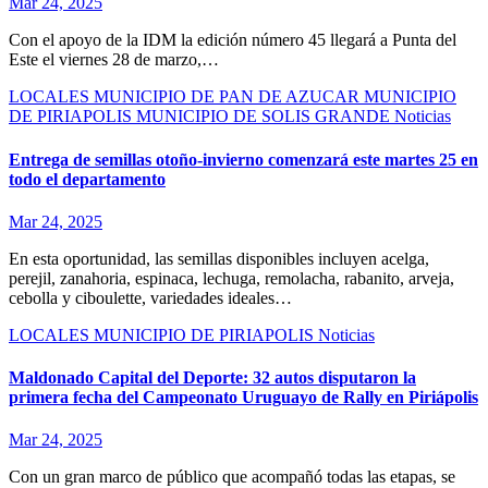
Mar 24, 2025
Con el apoyo de la IDM la edición número 45 llegará a Punta del
Este el viernes 28 de marzo,…
LOCALES
MUNICIPIO DE PAN DE AZUCAR
MUNICIPIO
DE PIRIAPOLIS
MUNICIPIO DE SOLIS GRANDE
Noticias
Entrega de semillas otoño-invierno comenzará este martes 25 en
todo el departamento
Mar 24, 2025
En esta oportunidad, las semillas disponibles incluyen acelga,
perejil, zanahoria, espinaca, lechuga, remolacha, rabanito, arveja,
cebolla y ciboulette, variedades ideales…
LOCALES
MUNICIPIO DE PIRIAPOLIS
Noticias
Maldonado Capital del Deporte: 32 autos disputaron la
primera fecha del Campeonato Uruguayo de Rally en Piriápolis
Mar 24, 2025
Con un gran marco de público que acompañó todas las etapas, se