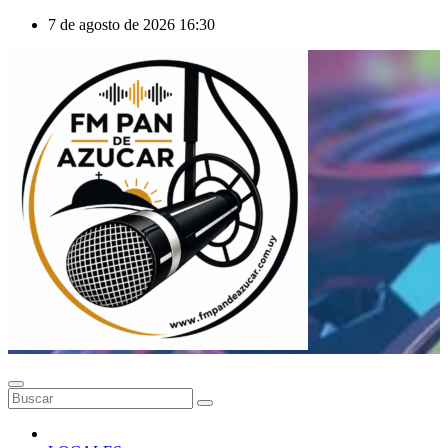
Saltar
7 de agosto de 2026
16:30
al
contenido